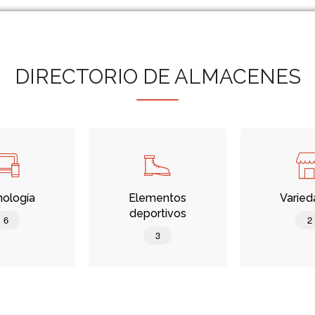
DIRECTORIO DE ALMACENES
ología
Elementos
Varie
deportivos
6
2
3