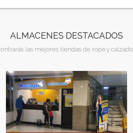
ALMACENES DESTACADOS
ontrarás las mejores tiendas de ropa y calzado 