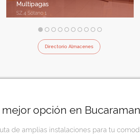
Multipagas
SZ.4 Sótano 1
Directorio Almacenes
 mejor opción en Bucarama
ruta de amplias instalaciones para tu comod